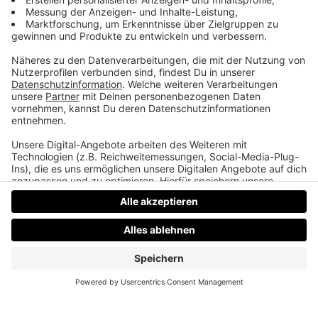
Landwirte haben den meisten Sex
Leute einer britischen Studie sind Landwirte die
Berfusgruppe, die den meisten Sex hat. Martins
Mama kann es nicht recht nachvollziehen.
Datenschutz
Impressum
AGBs
Jobs
Kontakt
Werben