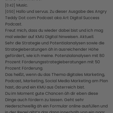
Music.
[0:42]
Hallo und servus. Zu dieser Ausgabe des Angry
[0:50]
Teddy Dot com Podcast aka Art Digital Success
Podcast.
Freut mich, dass du wieder dabei bist und ich mag
mal wieder auf KMU Digital hinweisen. Aktuell.
Sehr die Strategie und Potentialanalysen sowie die
Strategieberatungen äh in ausreichender Höhe
gefördert, wie ich meine. Potenzialanalysen mit 80
Prozent Förderungsstrategieberatungen mit 50
Prozent Förderung.
Das heißt, wenn du das Thema digitales Marketing,
Podcast, Marketing, Social Media Marketing am Plan
hast, da und ein KMU aus Österreich bist.
Du im Moment gute Chancen äh dir eben diese
Dinge auch fördern zu lassen. Geht sehr
niederschwellig äh ein Formular online ausfüllen und
in der Regel gibt’s das dann innerhalb von ein paar