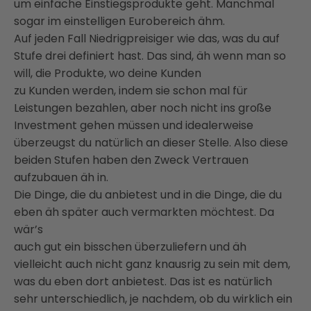
um einfache Einstiegsprodukte geht. Manchmal
sogar im einstelligen Eurobereich ähm.
Auf jeden Fall Niedrigpreisiger wie das, was du auf
Stufe drei definiert hast. Das sind, äh wenn man so
will, die Produkte, wo deine Kunden
zu Kunden werden, indem sie schon mal für
Leistungen bezahlen, aber noch nicht ins große
Investment gehen müssen und idealerweise
überzeugst du natürlich an dieser Stelle. Also diese
beiden Stufen haben den Zweck Vertrauen
aufzubauen äh in.
Die Dinge, die du anbietest und in die Dinge, die du
eben äh später auch vermarkten möchtest. Da
wär’s
auch gut ein bisschen überzuliefern und äh
vielleicht auch nicht ganz knausrig zu sein mit dem,
was du eben dort anbietest. Das ist es natürlich
sehr unterschiedlich, je nachdem, ob du wirklich ein