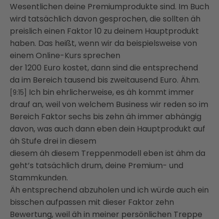
Wesentlichen deine Premiumprodukte sind. Im Buch
wird tatsächlich davon gesprochen, die sollten äh
preislich einen Faktor 10 zu deinem Hauptprodukt
haben. Das heißt, wenn wir da beispielsweise von
einem Online-Kurs sprechen
der 1200 Euro kostet, dann sind die entsprechend
da im Bereich tausend bis zweitausend Euro. Ähm.
Ich bin ehrlicherweise, es äh kommt immer
[9:15]
drauf an, weil von welchem Business wir reden so im
Bereich Faktor sechs bis zehn äh immer abhängig
davon, was auch dann eben dein Hauptprodukt auf
äh Stufe drei in diesem
diesem äh diesem Treppenmodell eben ist ähm da
geht’s tatsächlich drum, deine Premium- und
Stammkunden.
Äh entsprechend abzuholen und ich würde auch ein
bisschen aufpassen mit dieser Faktor zehn
Bewertung, weil äh in meiner persönlichen Treppe