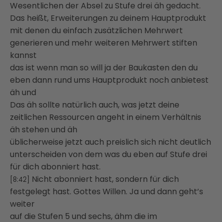
Wesentlichen der Absel zu Stufe drei äh gedacht.
Das heißt, Erweiterungen zu deinem Hauptprodukt
mit denen du einfach zusätzlichen Mehrwert
generieren und mehr weiteren Mehrwert stiften
kannst
das ist wenn man so will ja der Baukasten den du
eben dann rund ums Hauptprodukt noch anbietest
äh und
Das äh sollte natürlich auch, was jetzt deine
zeitlichen Ressourcen angeht in einem Verhältnis
äh stehen und äh
üblicherweise jetzt auch preislich sich nicht deutlich
unterscheiden von dem was du eben auf Stufe drei
für dich abonniert hast.
Nicht abonniert hast, sondern für dich
[8:42]
festgelegt hast. Gottes Willen. Ja und dann geht’s
weiter
auf die Stufen 5 und sechs, ähm die im