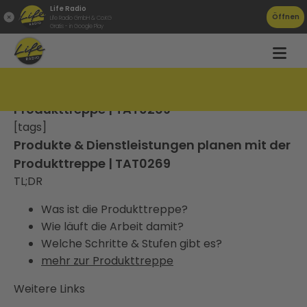
Life Radio
Öffnen
Life Radio GmbH & Co.KG
Gratis - in Google Play
Produkte & Dienstleistungen planen mit der
Produkttreppe | TAT0269
[tags]
Produkte & Dienstleistungen planen mit der
Produkttreppe | TAT0269
TL;DR
Was ist die Produkttreppe?
Wie läuft die Arbeit damit?
Welche Schritte & Stufen gibt es?
mehr zur Produkttreppe
Weitere Links