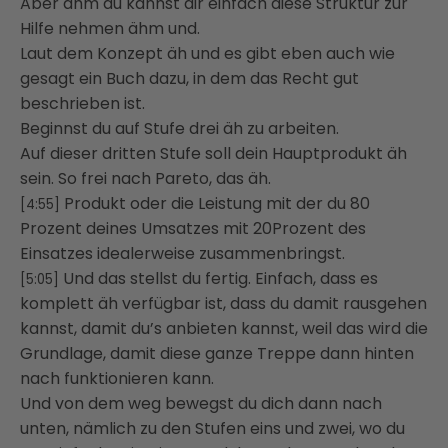
Aber ähm du kannst dir einfach diese Struktur zur
Hilfe nehmen ähm und.
Laut dem Konzept äh und es gibt eben auch wie
gesagt ein Buch dazu, in dem das Recht gut
beschrieben ist.
Beginnst du auf Stufe drei äh zu arbeiten.
Auf dieser dritten Stufe soll dein Hauptprodukt äh
sein. So frei nach Pareto, das äh.
Produkt oder die Leistung mit der du 80
[4:55]
Prozent deines Umsatzes mit 20Prozent des
Einsatzes idealerweise zusammenbringst.
Und das stellst du fertig. Einfach, dass es
[5:05]
komplett äh verfügbar ist, dass du damit rausgehen
kannst, damit du’s anbieten kannst, weil das wird die
Grundlage, damit diese ganze Treppe dann hinten
nach funktionieren kann.
Und von dem weg bewegst du dich dann nach
unten, nämlich zu den Stufen eins und zwei, wo du