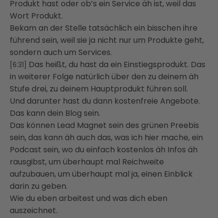
Produkt hast oder ob’s ein Service äh ist, weil das
Wort Produkt.
Bekam an der Stelle tatsächlich ein bisschen ihre
führend sein, weil sie ja nicht nur um Produkte geht,
sondern auch um Services.
Das heißt, du hast da ein Einstiegsprodukt. Das
[6:31]
in weiterer Folge natürlich über den zu deinem äh
Stufe drei, zu deinem Hauptprodukt führen soll.
Und darunter hast du dann kostenfreie Angebote.
Das kann dein Blog sein.
Das können Lead Magnet sein des grünen Preebis
sein, das kann äh auch das, was ich hier mache, ein
Podcast sein, wo du einfach kostenlos äh Infos äh
rausgibst, um überhaupt mal Reichweite
aufzubauen, um überhaupt mal ja, einen Einblick
darin zu geben.
Wie du eben arbeitest und was dich eben
auszeichnet.