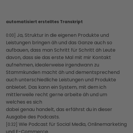
automatisiert erstelltes Transkript
Ja, Struktur in die eigenen Produkte und
0:00]
Leistungen bringen äh und das Ganze auch so
aufbauen, dass man Schritt für Schritt äh Leute
davon, dass sie das erste Mal mit mir Kontakt
aufnehmen, idealerweise irgendwann zu
Stammkunden macht äh und dementsprechend
auch unterschiedliche Leistungen und Produkte
anbietet. Das kann ein System, mit dem ich
mittlerweile recht gerne arbeite äh und um
welches es sich
dabei genau handelt, das erfährst du in dieser
Ausgabe des Podcasts.
Wie Podcast für Social Media, Onlinemarketing
[0:32]
und E-Commerce.