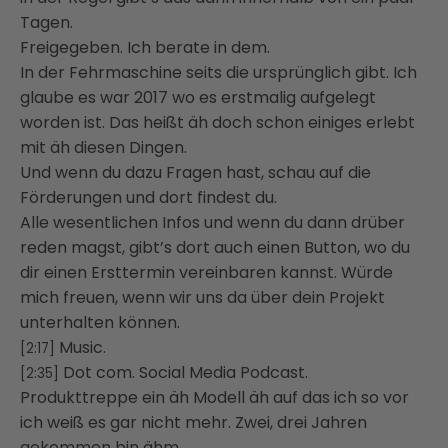
Tagen.
Freigegeben. Ich berate in dem.
In der Fehrmaschine seits die ursprünglich gibt. Ich
glaube es war 2017 wo es erstmalig aufgelegt
worden ist. Das heißt äh doch schon einiges erlebt
mit äh diesen Dingen.
Und wenn du dazu Fragen hast, schau auf die
Förderungen und dort findest du.
Alle wesentlichen Infos und wenn du dann drüber
reden magst, gibt’s dort auch einen Button, wo du
dir einen Ersttermin vereinbaren kannst. Würde
mich freuen, wenn wir uns da über dein Projekt
unterhalten können.
Music.
[2:17]
Dot com. Social Media Podcast.
[2:35]
Produkttreppe ein äh Modell äh auf das ich so vor
ich weiß es gar nicht mehr. Zwei, drei Jahren
gekommen bin ähm.