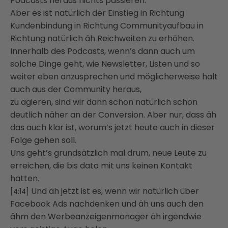
Podcasts heraus nichts passieren.
Aber es ist natürlich der Einstieg in Richtung
Kundenbindung in Richtung Communityaufbau in
Richtung natürlich äh Reichweiten zu erhöhen.
Innerhalb des Podcasts, wenn’s dann auch um
solche Dinge geht, wie Newsletter, Listen und so
weiter eben anzusprechen und möglicherweise halt
auch aus der Community heraus,
zu agieren, sind wir dann schon natürlich schon
deutlich näher an der Conversion. Aber nur, dass äh
das auch klar ist, worum’s jetzt heute auch in dieser
Folge gehen soll.
Uns geht’s grundsätzlich mal drum, neue Leute zu
erreichen, die bis dato mit uns keinen Kontakt
hatten.
Und äh jetzt ist es, wenn wir natürlich über
[4:14]
Facebook Ads nachdenken und äh uns auch den
ähm den Werbeanzeigenmanager äh irgendwie