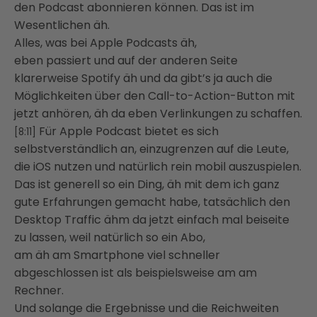
den Podcast abonnieren können. Das ist im
Wesentlichen äh.
Alles, was bei Apple Podcasts äh,
eben passiert und auf der anderen Seite
klarerweise Spotify äh und da gibt’s ja auch die
Möglichkeiten über den Call-to-Action-Button mit
jetzt anhören, äh da eben Verlinkungen zu schaffen.
Für Apple Podcast bietet es sich
[8:11]
selbstverständlich an, einzugrenzen auf die Leute,
die iOS nutzen und natürlich rein mobil auszuspielen.
Das ist generell so ein Ding, äh mit dem ich ganz
gute Erfahrungen gemacht habe, tatsächlich den
Desktop Traffic ähm da jetzt einfach mal beiseite
zu lassen, weil natürlich so ein Abo,
am äh am Smartphone viel schneller
abgeschlossen ist als beispielsweise am am
Rechner.
Und solange die Ergebnisse und die Reichweiten