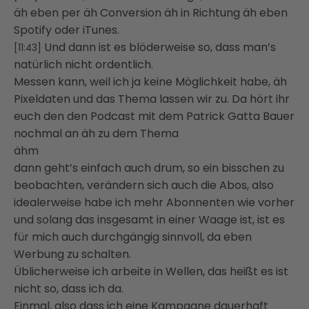
äh eben per äh Conversion äh in Richtung äh eben
Spotify oder iTunes.
Und dann ist es blöderweise so, dass man’s
[11:43]
natürlich nicht ordentlich.
Messen kann, weil ich ja keine Möglichkeit habe, äh
Pixeldaten und das Thema lassen wir zu. Da hört ihr
euch den den Podcast mit dem Patrick Gatta Bauer
nochmal an äh zu dem Thema
ähm
dann geht’s einfach auch drum, so ein bisschen zu
beobachten, verändern sich auch die Abos, also
idealerweise habe ich mehr Abonnenten wie vorher
und solang das insgesamt in einer Waage ist, ist es
für mich auch durchgängig sinnvoll, da eben
Werbung zu schalten.
Üblicherweise ich arbeite in Wellen, das heißt es ist
nicht so, dass ich da.
Einmal, also dass ich eine Kampagne dauerhaft