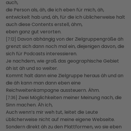
auch,
die Person als, äh, die ich eben für mich, äh,
entwickelt hab und, äh, für die ich üblicherweise halt
auch diese Contents erstell, ähm,
eben ganz gut verorten.
Davon abhängig von der Zielgruppengröße äh
[7:12]
grenzt sich dann noch mal ein, diejenigen davon, die
sich für Podcasts interessieren.
Je nachdem, wie groß das geographische Gebiet
äh ist äh und so weiter.
Kommt halt dann eine Zielgruppe heraus äh und an
die äh kann man dann eben eine
Reichweitenkampagne aussteuern. Ähm.
Zwei Möglichkeiten meiner Meinung nach, die
[7:36]
Sinn machen. Äh ich,
Auch wenn’s mir weh tut, leitet die Leute
üblicherweise nicht auf meine eigene Webseite.
Sondern direkt äh zu den Plattformen, wo sie eben