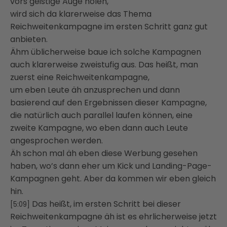
vors geistige Auge holen,
wird sich da klarerweise das Thema
Reichweitenkampagne im ersten Schritt ganz gut
anbieten.
Ähm üblicherweise baue ich solche Kampagnen
auch klarerweise zweistufig aus. Das heißt, man
zuerst eine Reichweitenkampagne,
um eben Leute äh anzusprechen und dann
basierend auf den Ergebnissen dieser Kampagne,
die natürlich auch parallel laufen können, eine
zweite Kampagne, wo eben dann auch Leute
angesprochen werden.
Äh schon mal äh eben diese Werbung gesehen
haben, wo’s dann eher um Kick und Landing-Page-
Kampagnen geht. Aber da kommen wir eben gleich
hin.
Das heißt, im ersten Schritt bei dieser
[5:09]
Reichweitenkampagne äh ist es ehrlicherweise jetzt