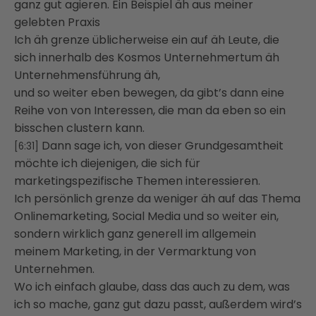
ganz gut agieren. Ein Beispiel äh aus meiner
gelebten Praxis
Ich äh grenze üblicherweise ein auf äh Leute, die
sich innerhalb des Kosmos Unternehmertum äh
Unternehmensführung äh,
und so weiter eben bewegen, da gibt’s dann eine
Reihe von von Interessen, die man da eben so ein
bisschen clustern kann.
Dann sage ich, von dieser Grundgesamtheit
[6:31]
möchte ich diejenigen, die sich für
marketingspezifische Themen interessieren.
Ich persönlich grenze da weniger äh auf das Thema
Onlinemarketing, Social Media und so weiter ein,
sondern wirklich ganz generell im allgemein
meinem Marketing, in der Vermarktung von
Unternehmen.
Wo ich einfach glaube, dass das auch zu dem, was
ich so mache, ganz gut dazu passt, außerdem wird’s