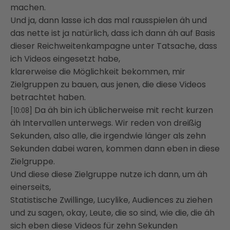
machen.
Und ja, dann lasse ich das mal rausspielen äh und
das nette ist ja natürlich, dass ich dann äh auf Basis
dieser Reichweitenkampagne unter Tatsache, dass
ich Videos eingesetzt habe,
klarerweise die Möglichkeit bekommen, mir
Zielgruppen zu bauen, aus jenen, die diese Videos
betrachtet haben.
Da äh bin ich üblicherweise mit recht kurzen
[10:08]
äh Intervallen unterwegs. Wir reden von dreißig
Sekunden, also alle, die irgendwie länger als zehn
Sekunden dabei waren, kommen dann eben in diese
Zielgruppe.
Und diese diese Zielgruppe nutze ich dann, um äh
einerseits,
Statistische Zwillinge, Lucylike, Audiences zu ziehen
und zu sagen, okay, Leute, die so sind, wie die, die äh
sich eben diese Videos für zehn Sekunden