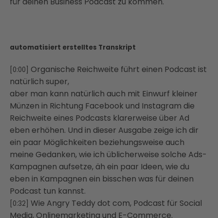
für deinen Business Podcast zu kommen.
automatisiert erstelltes Transkript
Organische Reichweite führt einen Podcast ist
[0:00]
natürlich super,
aber man kann natürlich auch mit Einwurf kleiner
Münzen in Richtung Facebook und Instagram die
Reichweite eines Podcasts klarerweise über Ad
eben erhöhen. Und in dieser Ausgabe zeige ich dir
ein paar Möglichkeiten beziehungsweise auch
meine Gedanken, wie ich üblicherweise solche Ads-
Kampagnen aufsetze, äh ein paar Ideen, wie du
eben in Kampagnen ein bisschen was für deinen
Podcast tun kannst.
Wie Angry Teddy dot com, Podcast für Social
[0:32]
Media, Onlinemarketing und E-Commerce.