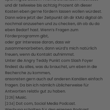
und dir teilweise bis achtzig Prozent äh dieser
Kosten eben gerne fördern lassen wollen würdest.
Dann wäre jetzt der Zeitpunkt äh dir KMU digital äh
nochmal anzusehen und zu checken, äh ob du da
eben Bedarf hast. Wenn’s Fragen zum
Förderprogramm gibt,
oder gar Interesse daran, dass wir
zusammenarbeiten, dann würd’s mich natürlich
freuen, wenn du Kontakt aufnimmst.
Unter die Angry Teddy Punkt com Slash Foyer
findest du alles, was du brauchst, um eben in die
Recherche zu kommen,
ansonsten gern auch auf anderen Kanälen einfach
fragen. Da bin ich nämlich üblicherweise für
Antworten relativ gut zu haben.
Music.
[2:26]
Dot com, Social Media Podcast.
[2:34]
Werbung schalten für den eigenen Podcast,