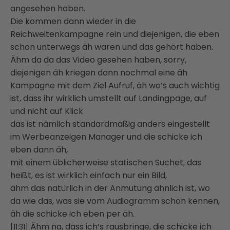
angesehen haben.
Die kommen dann wieder in die
Reichweitenkampagne rein und diejenigen, die eben
schon unterwegs äh waren und das gehört haben.
Ähm da da das Video gesehen haben, sorry,
diejenigen äh kriegen dann nochmal eine äh
Kampagne mit dem Ziel Aufruf, äh wo’s auch wichtig
ist, dass ihr wirklich umstellt auf Landingpage, auf
und nicht auf Klick
das ist nämlich standardmäßig anders eingestellt
im Werbeanzeigen Manager und die schicke ich
eben dann äh,
mit einem üblicherweise statischen Suchet, das
heißt, es ist wirklich einfach nur ein Bild,
ähm das natürlich in der Anmutung ähnlich ist, wo
da wie das, was sie vom Audiogramm schon kennen,
äh die schicke ich eben per äh.
Ähm na, dass ich’s rausbringe, die schicke ich
[11:31]