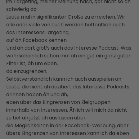
im Targeting, meiner Meinung nach, gar nicht so äh
schwierig da
Leute mal in signifikanter Größe zu erreichen. Wir
alle oder viele von euch werden hoffentlich auch
das InteressensTargeting,
auf äh Facebook kennen.
Und äh dort gibt’s auch das Interesse Podcast. Was
wahrscheinlich schon mal äh ein gut ein ganz guter
Filter ist, äh um eben,
da einzugrenzen.
Selbstverständlich kann ich auch ausspielen an
Leute, die nicht äh dezitiert das Interesse Podcasts
drinnen haben äh und äh,
eben über das Eingrenzen von Zielgruppen
innerhalb von Interessen. Äh ich will mich da nicht
zu tief äh jetzt äh auslassen über,
die Möglichkeiten in der Facebook-Werbung, aber
übers Eingrenzen von Interessen kann ich da eben