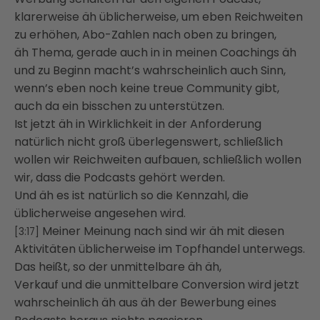
klarerweise äh üblicherweise, um eben Reichweiten
zu erhöhen, Abo-Zahlen nach oben zu bringen,
äh Thema, gerade auch in in meinen Coachings äh
und zu Beginn macht’s wahrscheinlich auch Sinn,
wenn’s eben noch keine treue Community gibt,
auch da ein bisschen zu unterstützen.
Ist jetzt äh in Wirklichkeit in der Anforderung
natürlich nicht groß überlegenswert, schließlich
wollen wir Reichweiten aufbauen, schließlich wollen
wir, dass die Podcasts gehört werden.
Und äh es ist natürlich so die Kennzahl, die
üblicherweise angesehen wird.
Meiner Meinung nach sind wir äh mit diesen
[3:17]
Aktivitäten üblicherweise im Topfhandel unterwegs.
Das heißt, so der unmittelbare äh äh,
Verkauf und die unmittelbare Conversion wird jetzt
wahrscheinlich äh aus äh der Bewerbung eines