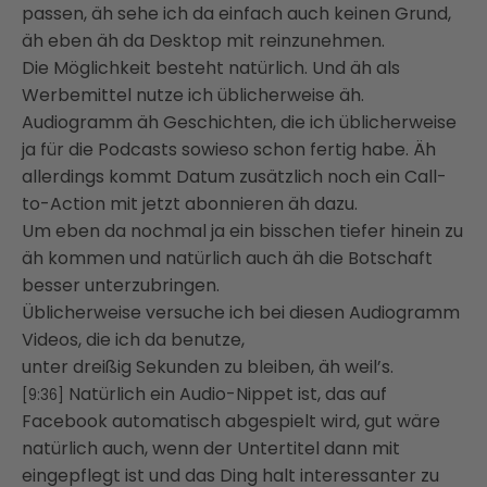
passen, äh sehe ich da einfach auch keinen Grund,
äh eben äh da Desktop mit reinzunehmen.
Die Möglichkeit besteht natürlich. Und äh als
Werbemittel nutze ich üblicherweise äh.
Audiogramm äh Geschichten, die ich üblicherweise
ja für die Podcasts sowieso schon fertig habe. Äh
allerdings kommt Datum zusätzlich noch ein Call-
to-Action mit jetzt abonnieren äh dazu.
Um eben da nochmal ja ein bisschen tiefer hinein zu
äh kommen und natürlich auch äh die Botschaft
besser unterzubringen.
Üblicherweise versuche ich bei diesen Audiogramm
Videos, die ich da benutze,
unter dreißig Sekunden zu bleiben, äh weil’s.
Natürlich ein Audio-Nippet ist, das auf
[9:36]
Facebook automatisch abgespielt wird, gut wäre
natürlich auch, wenn der Untertitel dann mit
eingepflegt ist und das Ding halt interessanter zu