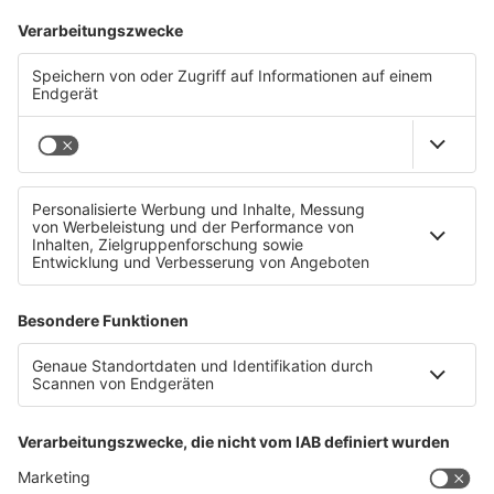
Die Top 3 Halloween- Filme für die ganze Familie