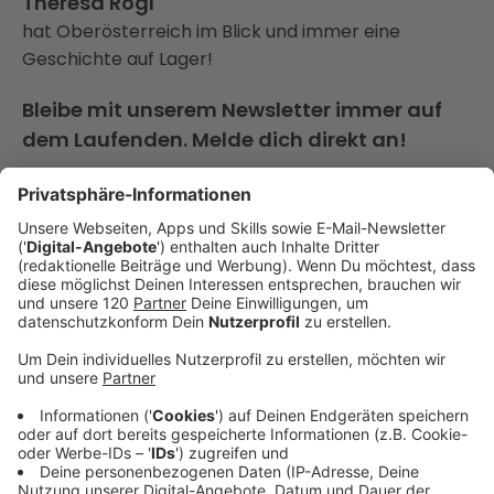
Theresa Rogl
hat Oberösterreich im Blick und immer eine
Geschichte auf Lager!
Bleibe mit unserem Newsletter immer auf
dem Laufenden. Melde dich direkt an!
Auch interessant für dich