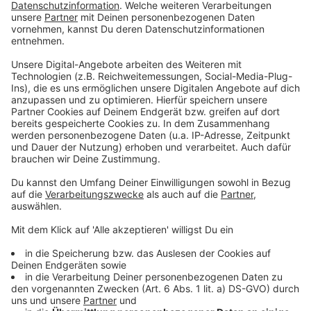
KTM insolvent &#8211; das sagen die Mitarbeiter!