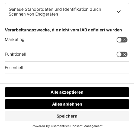
Erstmals Förderung von Kinder-Schwimmkursen
Datenschutz
Impressum
AGBs
Jobs
Kontakt
Werben