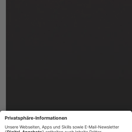
Bem-vindo, Joao!