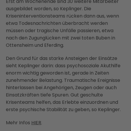
Erst am Wochenende sind 30 weitere Mitarbeiter
ausgebildet worden, so Keplinger. Die
Kriseninterventionsteams rücken dann aus, wenn
etwa Todesnachrichten überbracht werden
müssen oder tragische Unfälle passieren, etwa
nach den Zugunglücken mit zwei toten Buben in
Ottensheim und Eferding.
Den Grund für das starke Ansteigen der Einsätze
sieht Keplinger darin: dass psychosoziale Akuthilfe
enorm wichtig geworden ist, gerade in Zeiten
zunehmender Belastung. Traumatische Ereignisse
hinterlassen bei Angehörigen, Zeugen oder auch
Einsatzkräften tiefe Spuren. Gut geschulte
Krisenteams helfen, das Erlebte einzuordnen und
erste psychische Stabilität zu geben, so Keplinger.
Mehr Infos
HIER
.