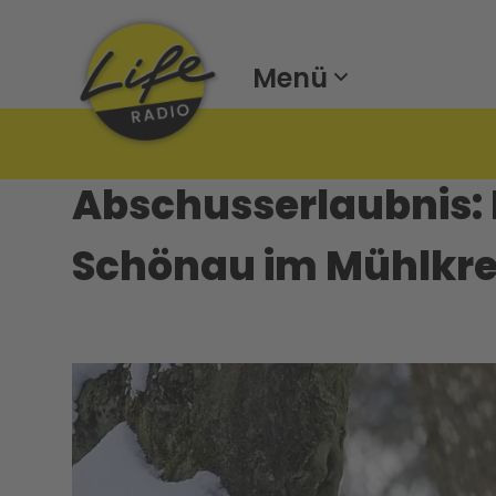
Menü
Abschusserlaubnis: 
Schönau im Mühlkre