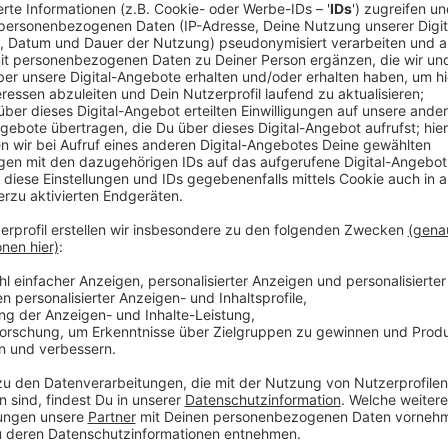
hichte auf Lager!
 immer auf dem Laufenden.