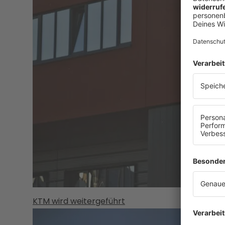
KTM wird weitergeführt