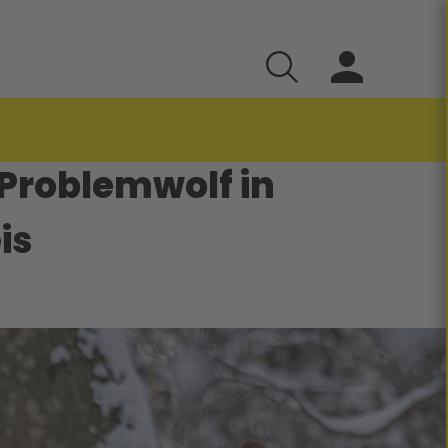
Problemwolf in
is