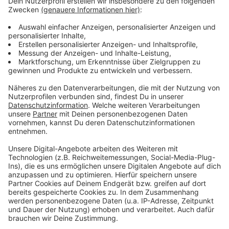
Mit diesem Trick spart ihr beim Autokauf