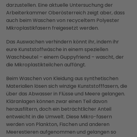
darzustellen. Eine aktuelle Untersuchung der
Arbeiterkammer Oberösterreich zeigt aber, dass
auch beim Waschen von recyceltem Polyester
Mikroplastikfasern freigesetzt werden.
Das Auswachen verhindern könnt ihr, indem ihr
eure Kunststoffwäsche in einem speziellen
Waschbeutel – einem Guppyfriend – wascht, der
die Mikroplastikteilchen auffängt.
Beim Waschen von Kleidung aus synthetischen
Materialien lösen sich winzige Kunststofffasern, die
über das Abwasser in Flüsse und Meere gelangen.
Kläranlagen können zwar einen Teil davon
herausfiltern, doch ein beträchtlicher Anteil
entweicht in die Umwelt. Diese Mikro-fasern
werden von Plankton, Fischen und anderen
Meerestieren aufgenommen und gelangen so