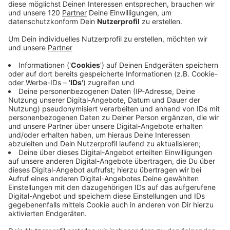
Eichhörnchen-Baby in Lochen gerettet!