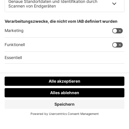
Menschenrettung über Balkon
Datenschutz
Impressum
AGBs
Jobs
Kontakt
Werben