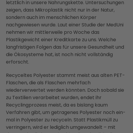
letztlich in unsere Nahrungskette. Untersuchungen
zeigen, dass Mikroplastik nicht nur in der Natur,
sondern auch im menschlichen Körper
nachgewiesen wurde. Laut einer Studie der MedUni
nehmen wir mittlerweile pro Woche das
Plastikgewicht einer Kreditkarte zu uns. Welche
langfristigen Folgen das für unsere Gesundheit und
die Ökosysteme hat, ist noch nicht vollständig
erforscht.
Recyceltes Polyester stammt meist aus alten PET-
Flaschen, die als Flaschen mehrfach
wiederverwertet werden könnten. Doch sobald sie
zu Textilien verarbeitet wurden, endet ihr
Recyclingprozess meist, da es bislang kaum
Verfahren gibt, um getragenes Polyester noch ein-
mal in Polyester zu recyceln. Statt Plastikmüll zu
verringern, wird er lediglich umgewandelt – mit