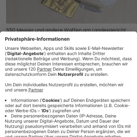
550 Messer und andere Waffen am Landesgericht
Linz beschlagnahmt