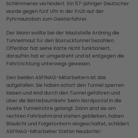
Schlimmeres verhindert. Ein 57-jähriger Deutscher
wurde gegen fünf Uhr in der Früh auf der
Pyhrnautoban zum Geisterfahrer.
Der Mann wollte bei der Mautstelle Ardning die
Tunnelmaut für den Bosrucktunnel bezahlen.
Offenbar hat seine Karte nicht funktioniert,
daraufhin hat er umgedreht und ist entgegen die
Fahrtrichtung unterwegs gewesen.
Den beiden ASFINAG-Mitarbeitern ist das
aufgefallen. Sie haben sofort den Tunnel sperren
lassen und sind durch den Tunnel gefahren und
über die Betriebsumkehr beim Nordportal in die
zweite Tunnelröhre gelangt. Dann sind sie am
rechten Fahrbahnrand stehen geblieben, haben
Blaulicht und Folgetonhorn eingeschaltet, schildert
ASFINAG-Mitarbeiter Stefan Neudorfer: