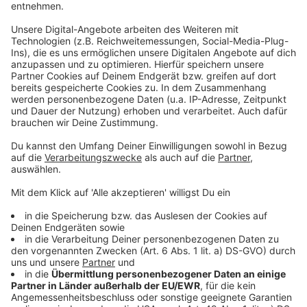
Schule bleibt nach Gewalttat in Taufkirchen an der
Pram offen