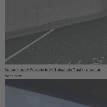
Schock nach Femizid in Mittelschule Taufkirchen an
der Pram!