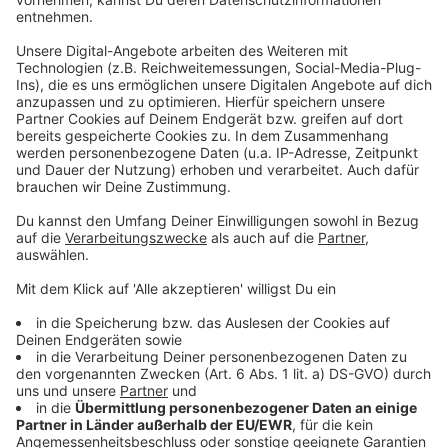
Steyr-Land: Trinkwasser in mehreren Gemeinden
verunreinigt