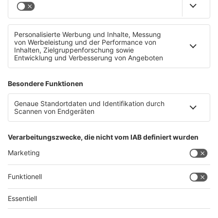
Von Irland ins Mühlviertel mit dem Rad!
Datenschutz
Impressum
AGBs
Jobs
Kontakt
Werben