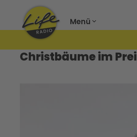
Menü
Christbäume im Prei