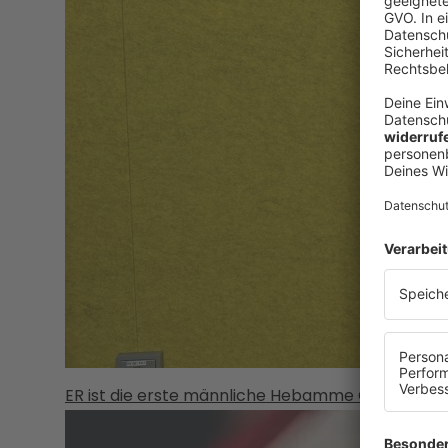
ER ist die erste männliche Hebamme Oberösterr