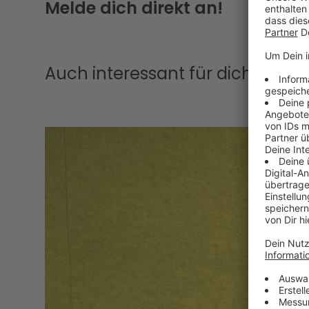
Melde dich direkt an!
Auch interessant für dich