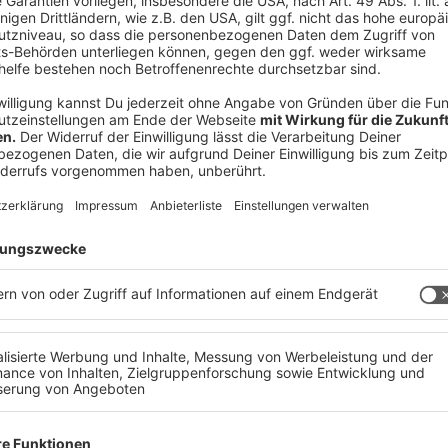
eichs!