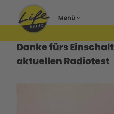
Menü
Danke fürs Einschal
aktuellen Radiotest