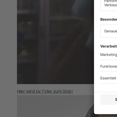
Hier wird Liv Tyler zum Star!