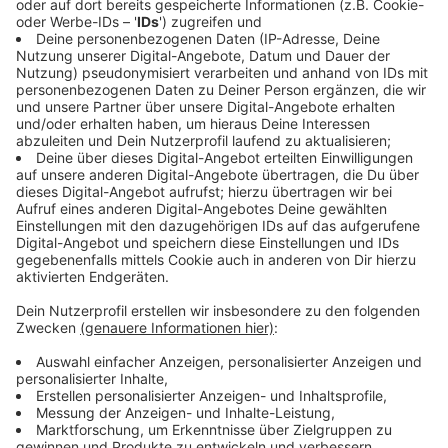
Auktion: Holt euch eine Bank nach Hause!