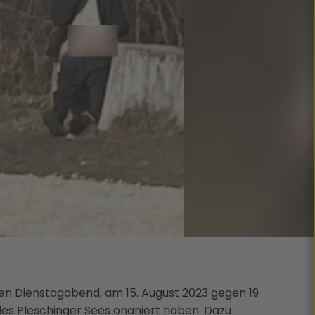
en Dienstagabend, am 15. August 2023 gegen 19
es Pleschinger Sees onaniert haben. Dazu