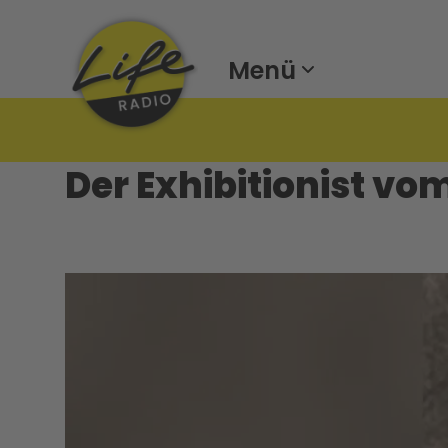
Menü
Der Exhibitionist vo