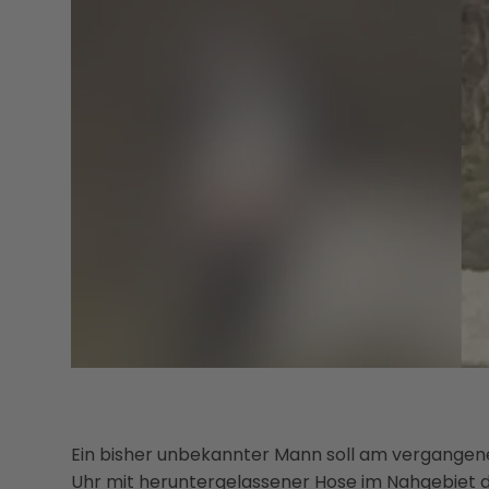
Ein bisher unbekannter Mann soll am vergangen
Uhr mit heruntergelassener Hose im Nahgebiet d