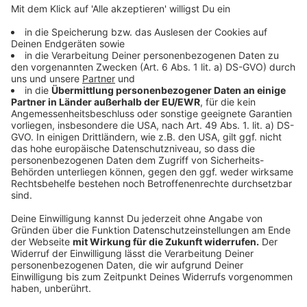
Die 4 besten Tipps für Wandern mit Hund!