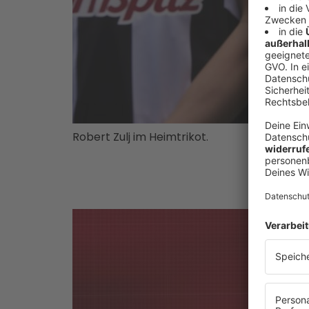
Robert Zulj im Heimtrikot.