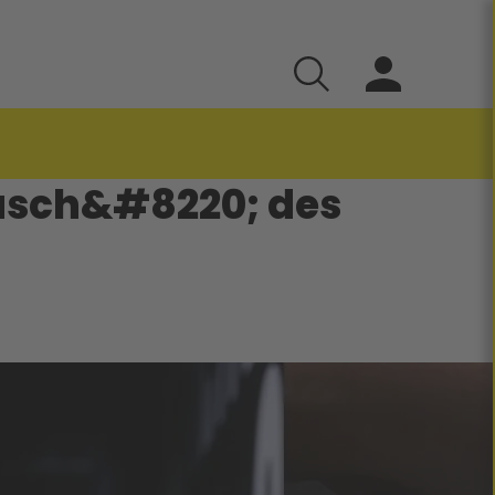
äsch&#8220; des