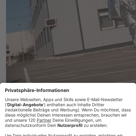
Oberösterreicher organisiert spektakuläres Mars
Experiment!