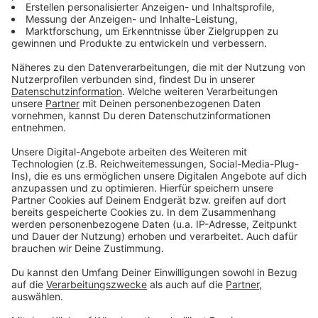
Dieses Kinderfahrrad ist gefährlich!