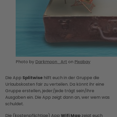
Photo by
Darkmoon_Art
on
Pixabay
Die App
Splitwise
hilft euch in der Gruppe die
Urlaubskosten fair zu verteilen. Da könnt ihr eine
Gruppe erstellen, jeder/jede trägt sein/ihre
Ausgaben ein. Die App zeigt dann an, wer wem was
schuldet.
Die (kostenpflichtige) App
Wifi Map
zeigt euch