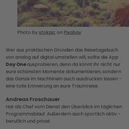
Photo by
stokpic
on
Pixabay
Wer aus praktischen Gründen das Reisetagebuch
von analog auf digital umstellen will, sollte die App
Day One
ausprobieren, denn da könnt ihr nicht nur
eure schönsten Momente dokumentieren, sondern
das Ganze im Nachhinein auch ausdrucken lassen –
eine tolle Erinnerung an eure Traumreise.
Andreas Froschauer
Hat als Chef vom Dienst den Überblick im täglichen
Programmablauf. Außerdem auch sportlich aktiv -
beruflich und privat.