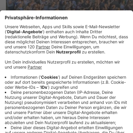
Comedy, Pop, Electro und Rock! So heiß wird der
Sommer im Posthof!