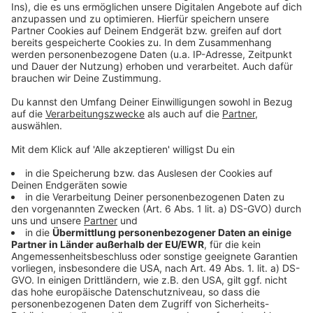
Bellender Husten: ist es Keuchhusten?