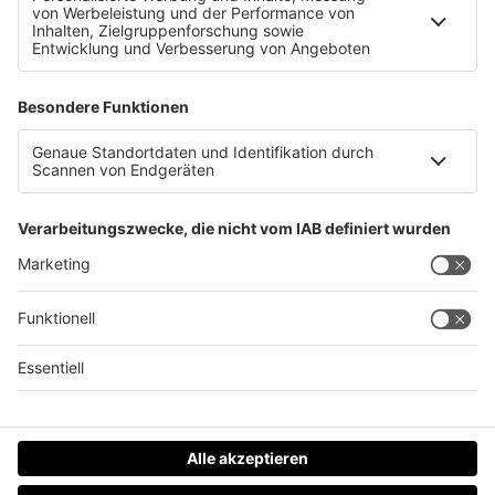
Fast 30 Grad! Am Wochenende schaut der Sommer
vorbei!
Datenschutz
Impressum
AGBs
Jobs
Kontakt
Werben