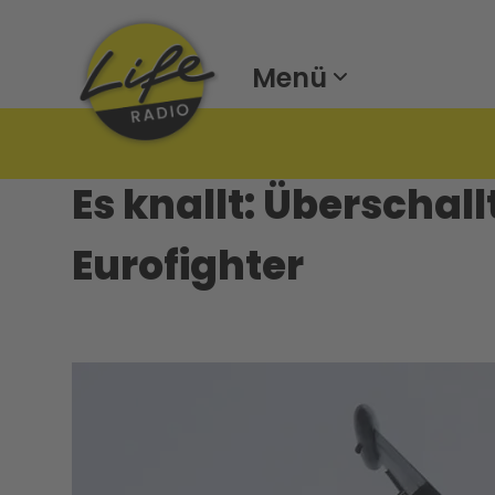
Menü
Es knallt: Überschall
Eurofighter