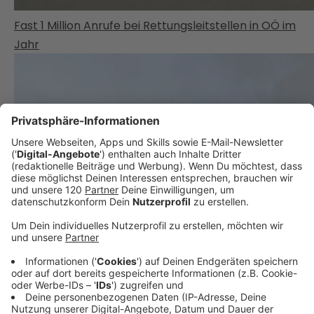
Fast 1 Million Anrufe bei Rettungsleitstellen in OÖ im
Jahr