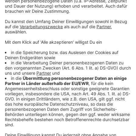
Zwentendorf