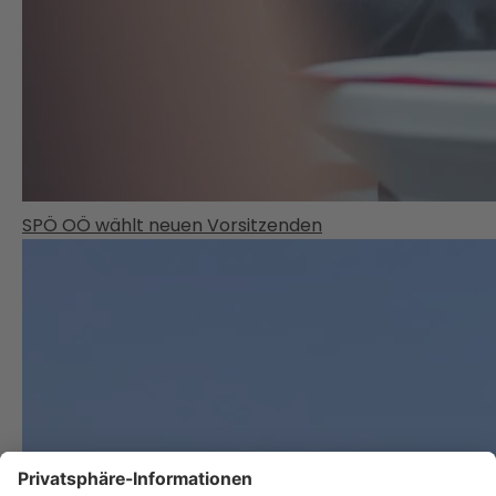
SPÖ OÖ wählt neuen Vorsitzenden