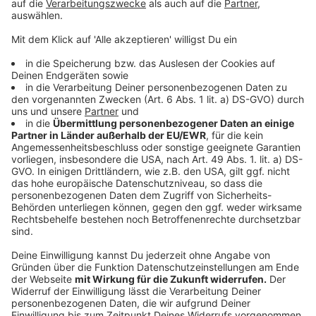
Kokain im Abwasser? Kommt Drogen-Monitoring in
Linz?