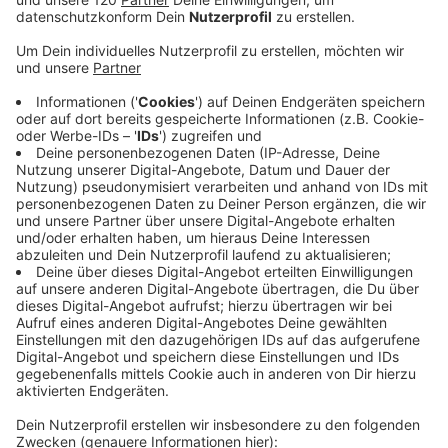
Bombendrohung am Linzer Flughafen