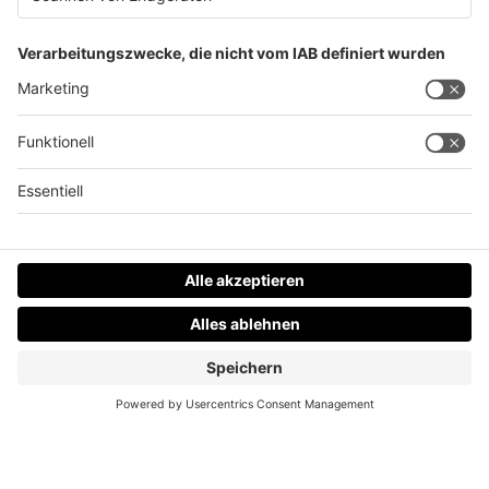
Wieder Bombendrohung am Flughafen Linz
Datenschutz
Impressum
AGBs
Jobs
Kontakt
Werben