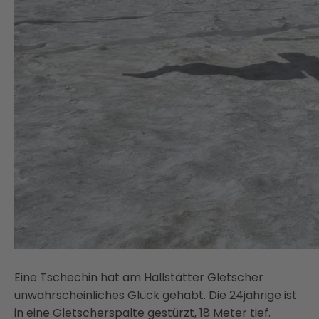
Eine Tschechin hat am Hallstätter Gletscher
unwahrscheinliches Glück gehabt. Die 24jährige ist
in eine Gletscherspalte gestürzt, 18 Meter tief.