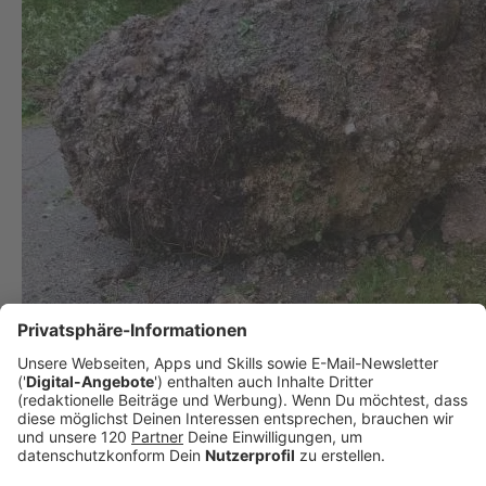
Dieser Fels ist in Grünburg heruntergestürzt