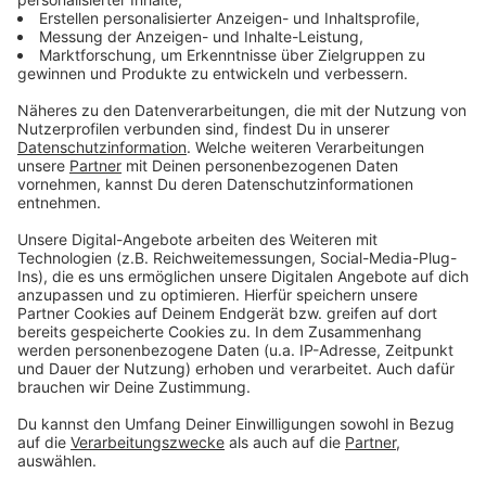
Kajakfahrer in Grünau gerettet