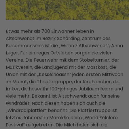
Etwas mehr als 700 Einwohner leben in
Altschwendt im Bezirk Schärding. Zentrum des
Beisammenseins ist die „Wirtin z’Altschwendt“, Anna
Luger. Für ein reges Ortsleben sorgen die vielen
Vereine. Die Feuerwehr mit dem Stöbelturnier, der
Musikverein, die Landjugend mit der Mostkost, die
Union mit der „Kesselhoassn“ jeden ersten Mittwoch
im Monat, die Theatergruppe, der Kirchenchor, die
Imker, die heuer ihr 100-jähriges Jubiläum feiern und
viele mehr. Bekannt ist Altschwendt auch für seine
Windräder. Nach diesen haben sich auch die
„Windradlplattler“ benannt. Die Plattlertruppe ist
letztes Jahr erst in Marokko beim „World Folclore
Festival“ aufgetreten. Die Milch holen sich die