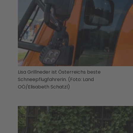
Lisa Grillneder ist Österreichs beste
Schneepflugfahrerin. (Foto: Land
OÖ/Elisabeth Schatzl)