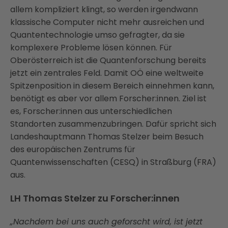
allem kompliziert klingt, so werden irgendwann
klassische Computer nicht mehr ausreichen und
Quantentechnologie umso gefragter, da sie
komplexere Probleme lösen können. Für
Oberösterreich ist die Quantenforschung bereits
jetzt ein zentrales Feld. Damit OÖ eine weltweite
Spitzenposition in diesem Bereich einnehmen kann,
benötigt es aber vor allem Forscher:innen. Ziel ist
es, Forscher:innen aus unterschiedlichen
Standorten zusammenzubringen. Dafür spricht sich
Landeshauptmann Thomas Stelzer beim Besuch
des europäischen Zentrums für
Quantenwissenschaften (CESQ) in Straßburg (FRA)
aus.
LH Thomas Stelzer zu Forscher:innen
„Nachdem bei uns auch geforscht wird, ist jetzt