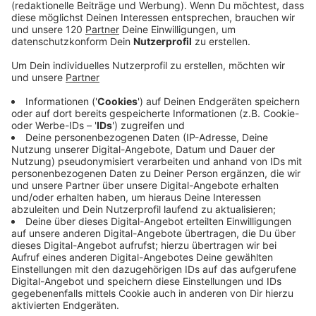
OÖ und Grand Est als gemeinsame Partner