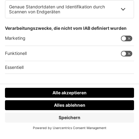
Holzlagerhalle in Kirchham ausgebrannt
Datenschutz
Impressum
AGBs
Jobs
Kontakt
Werben