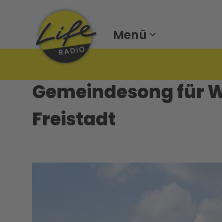
Menü
Gemeindesong für W
Freistadt