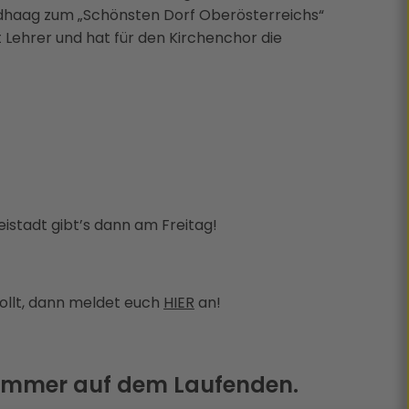
ndhaag zum „Schönsten Dorf Oberösterreichs“
 Lehrer und hat für den Kirchenchor die
istadt gibt’s dann am Freitag!
ollt, dann meldet euch
HIER
an!
 immer auf dem Laufenden.