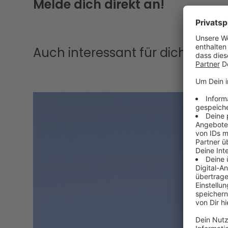
Melde dich direkt an!
Auch interessant für dich