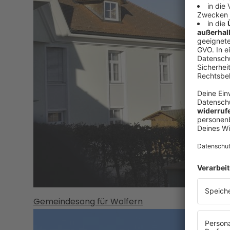
Gemeindesong für Wolfern