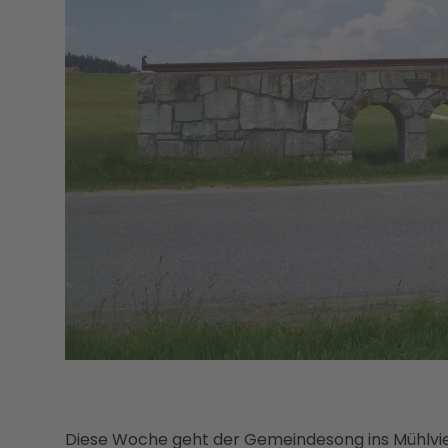
Diese Woche geht der Gemeindesong ins Mühlviert