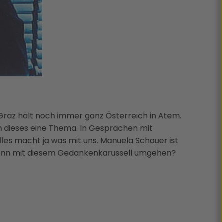
 Graz hält noch immer ganz Österreich in Atem.
um dieses eine Thema. In Gesprächen mit
lles macht ja was mit uns. Manuela Schauer ist
r denn mit diesem Gedankenkarussell umgehen?