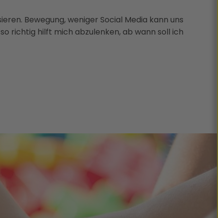
ssieren. Bewegung, weniger Social Media kann uns
so richtig hilft mich abzulenken, ab wann soll ich