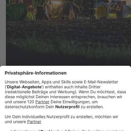
Meterhohe Flammen bei Bauernhofbrand in
Katsdorf