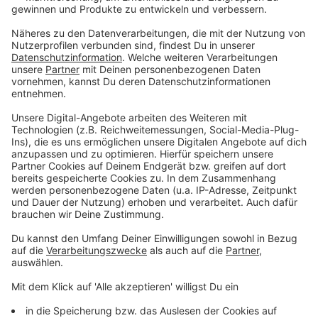
Nachwuchs-Fußballer bei Unfall in Maria Schmolln
verletzt