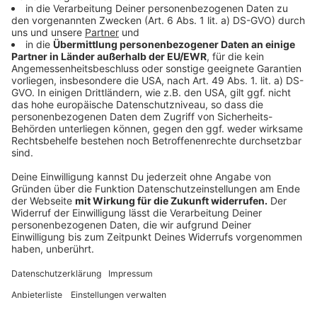
Verwaistes Fuchsbaby gerettet