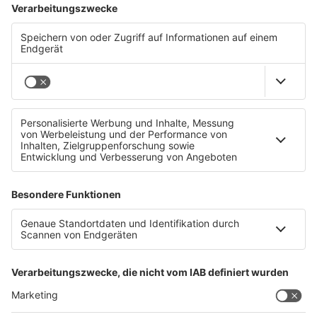
Betrug: Profil von Morgenmoderatorin Steffi Sperr