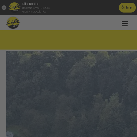
Life Radio
Öffnen
Life Radio GmbH & Co.KG
Gratis - in Google Play
Historischer Moment beim Westring!