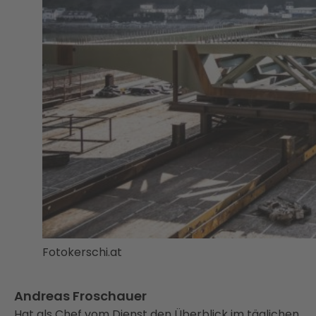
Fotokerschi.at
Andreas Froschauer
Hat als Chef vom Dienst den Überblick im täglichen