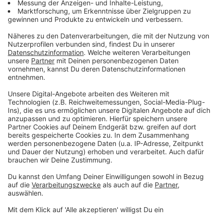
Der größte Heiratsantrag Österreichs!