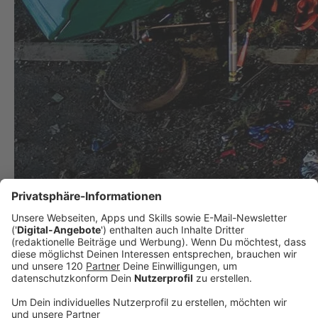
Unfall mit Gift-Laster legt A8 lahm