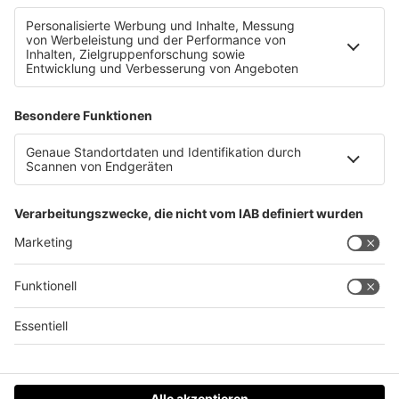
Historischer Moment beim Westring!
Datenschutz
Impressum
AGBs
Jobs
Kontakt
Werben