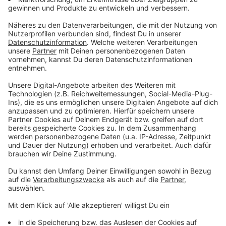
Grüne kritisieren Windkraft-Bremse, Sandl wieder in
Prüfung