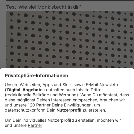
Test: Wie viel Monk steckt in dir?