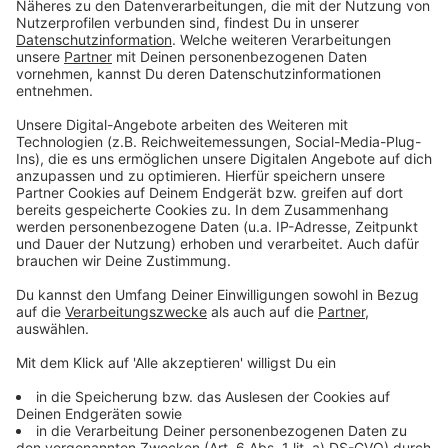
Grüne kritisieren Windkraft-Bremse, Sandl wieder in