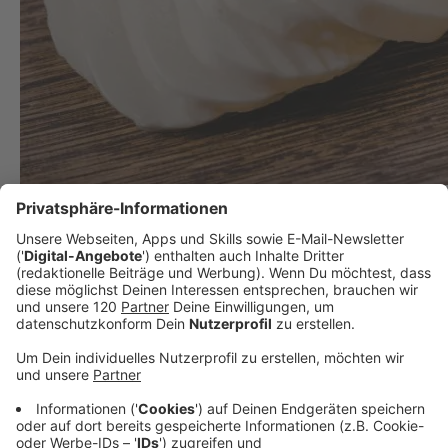
AK Test: Teuerster Mozzarella nicht essbar