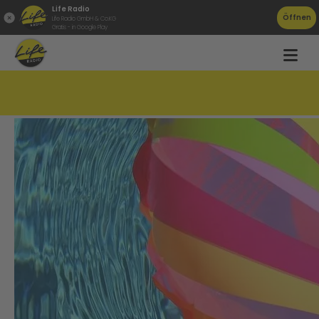
Life Radio
Öffnen
Life Radio GmbH & Co.KG
Gratis - in Google Play
Jedes 10.Kind kann nicht schwimmen