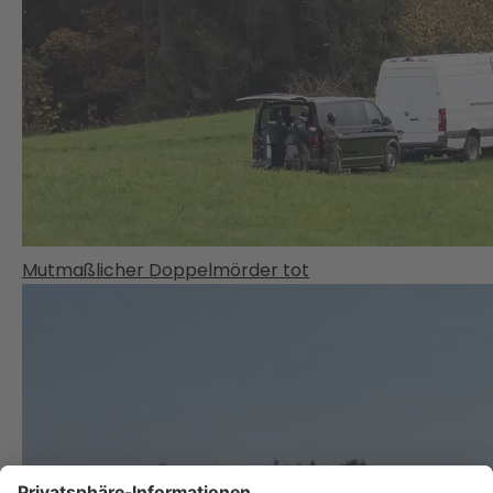
Mutmaßlicher Doppelmörder tot