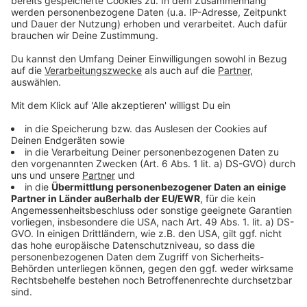
5,5 Millionen Packerl in Allhaming