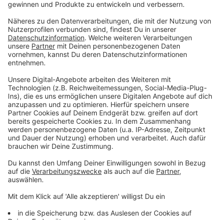
FAQ: Coldplay-Konzerte