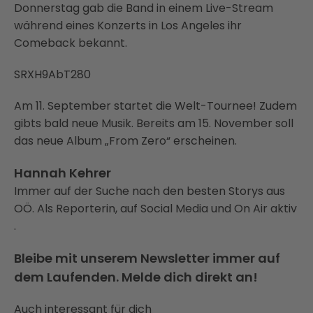
Donnerstag gab die Band in einem Live-Stream
während eines Konzerts in Los Angeles ihr
Comeback bekannt.
SRXH9AbT280
Am 11. September startet die Welt-Tournee! Zudem
gibts bald neue Musik. Bereits am 15. November soll
das neue Album „From Zero“ erscheinen.
Hannah Kehrer
Immer auf der Suche nach den besten Storys aus
OÖ. Als Reporterin, auf Social Media und On Air aktiv
.
Bleibe mit unserem Newsletter immer auf
dem Laufenden. Melde dich direkt an!
Auch interessant für dich