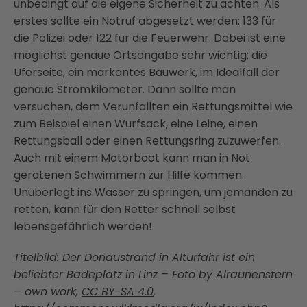
unbedingt auf die eigene Sicherheit zu achten. Als
erstes sollte ein Notruf abgesetzt werden: 133 für
die Polizei oder 122 für die Feuerwehr. Dabei ist eine
möglichst genaue Ortsangabe sehr wichtig: die
Uferseite, ein markantes Bauwerk, im Idealfall der
genaue Stromkilometer. Dann sollte man
versuchen, dem Verunfallten ein Rettungsmittel wie
zum Beispiel einen Wurfsack, eine Leine, einen
Rettungsball oder einen Rettungsring zuzuwerfen.
Auch mit einem Motorboot kann man in Not
geratenen Schwimmern zur Hilfe kommen.
Unüberlegt ins Wasser zu springen, um jemanden zu
retten, kann für den Retter schnell selbst
lebensgefährlich werden!
Titelbild: Der Donaustrand in Alturfahr ist ein
beliebter Badeplatz in Linz – Foto by Alraunenstern
– own work,
CC BY-SA 4.0
,