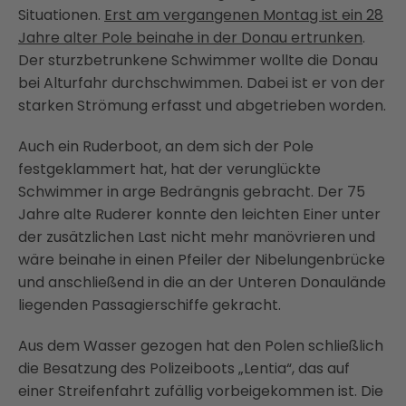
Situationen.
Erst am vergangenen Montag ist ein 28
Jahre alter Pole beinahe in der Donau ertrunken
.
Der sturzbetrunkene Schwimmer wollte die Donau
bei Alturfahr durchschwimmen. Dabei ist er von der
starken Strömung erfasst und abgetrieben worden.
Auch ein Ruderboot, an dem sich der Pole
festgeklammert hat, hat der verunglückte
Schwimmer in arge Bedrängnis gebracht. Der 75
Jahre alte Ruderer konnte den leichten Einer unter
der zusätzlichen Last nicht mehr manövrieren und
wäre beinahe in einen Pfeiler der Nibelungenbrücke
und anschließend in die an der Unteren Donaulände
liegenden Passagierschiffe gekracht.
Aus dem Wasser gezogen hat den Polen schließlich
die Besatzung des Polizeiboots „Lentia“, das auf
einer Streifenfahrt zufällig vorbeigekommen ist. Die