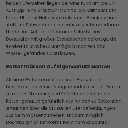
beiden Uferseiten liegen beinahe rund um die Uhr
Ausflugs- und Kreuzfahrtschiffe, die Kaimauer am
Linzer Ufer auf Höhe von Lentos und Brucknerhaus
stellt für Schwimmer eine nahezu unüberwindbare
Hürde dar. Auf der Urfahraner Seite ist das
Donauufer mit großen Steinblöcken befestigt, die
es ebenfalls nahezu unmöglich machen, das
Wasser gefahrlos zu verlassen.
Retter müssen auf Eigenschutz achten
All diese Gefahren sollten auch Passanten
bedenken, die versuchen, jemanden aus der Donau
zu retten: Strömung und Schifffahrt sind für die
Retter genauso gefährlich wie für den zu Rettenden,
jemanden über die oft steilen Uferbefestigungen
aus dem Wasser zu ziehen ist kaum möglich.
Deshalb gilt es für Retter bei einem Badeunfall