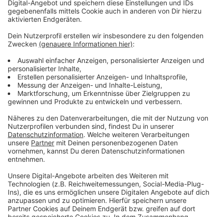
Ab heute im Test: automatische Unwetter-App für