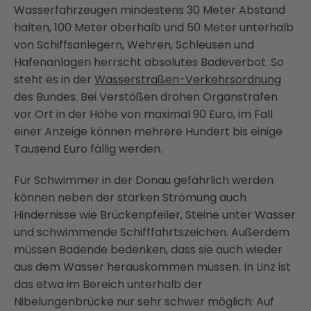
Wasserfahrzeugen mindestens 30 Meter Abstand
halten, 100 Meter oberhalb und 50 Meter unterhalb
von Schiffsanlegern, Wehren, Schleusen und
Hafenanlagen herrscht absolutes Badeverbot. So
steht es in der
Wasserstraßen-Verkehrsordnung
des Bundes. Bei Verstößen drohen Organstrafen
vor Ort in der Höhe von maximal 90 Euro, im Fall
einer Anzeige können mehrere Hundert bis einige
Tausend Euro fällig werden.
Für Schwimmer in der Donau gefährlich werden
können neben der starken Strömung auch
Hindernisse wie Brückenpfeiler, Steine unter Wasser
und schwimmende Schifffahrtszeichen. Außerdem
müssen Badende bedenken, dass sie auch wieder
aus dem Wasser herauskommen müssen. In Linz ist
das etwa im Bereich unterhalb der
Nibelungenbrücke nur sehr schwer möglich: Auf