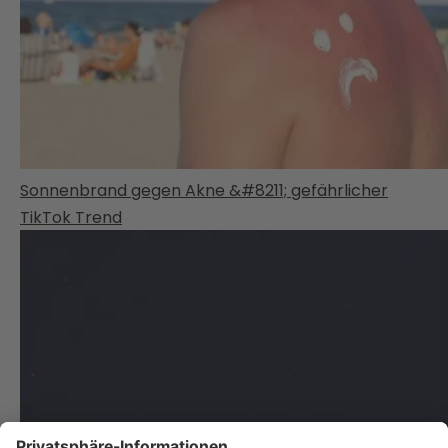
Sonnenbrand gegen Akne &#8211; gefährlicher
TikTok Trend