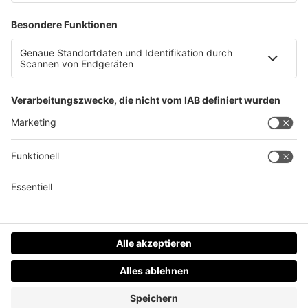
Kasberg ist gerettet
Datenschutz
Impressum
AGBs
Jobs
Kontakt
Werben