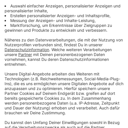
Schock! Sänger Liam Payne ist tot