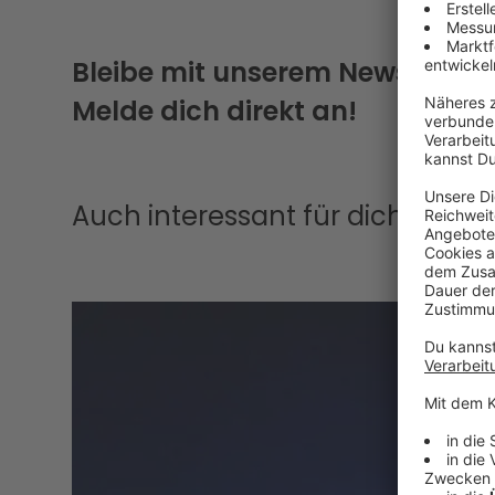
Bleibe mit unserem Newsletter
Melde dich direkt an!
Auch interessant für dich