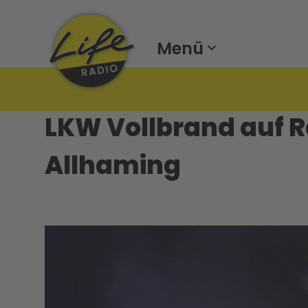
Menü
LKW Vollbrand auf R
Allhaming