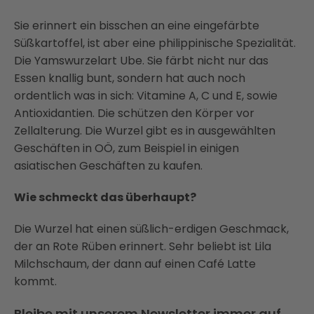
Sie erinnert ein bisschen an eine eingefärbte
Süßkartoffel, ist aber eine philippinische Spezialität.
Die Yamswurzelart Ube. Sie färbt nicht nur das
Essen knallig bunt, sondern hat auch noch
ordentlich was in sich: Vitamine A, C und E, sowie
Antioxidantien. Die schützen den Körper vor
Zellalterung. Die Wurzel gibt es in ausgewählten
Geschäften in OÖ, zum Beispiel in einigen
asiatischen Geschäften zu kaufen.
Wie schmeckt das überhaupt?
Die Wurzel hat einen süßlich-erdigen Geschmack,
der an Rote Rüben erinnert. Sehr beliebt ist Lila
Milchschaum, der dann auf einen Café Latte
kommt.
Bleibe mit unserem Newsletter immer auf