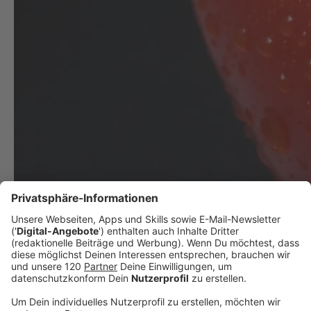
5 Tomaten Fun Facts