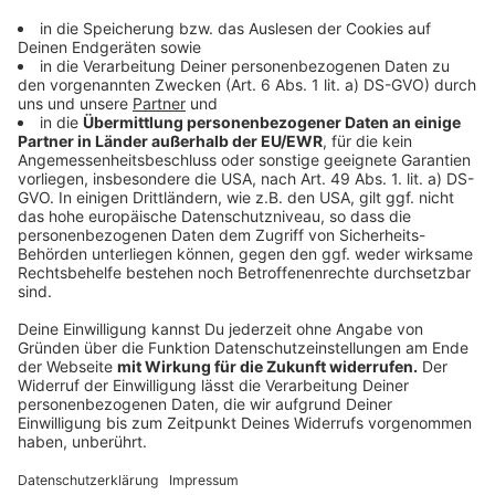
Ein Eisberg im Wolfgangsee?!