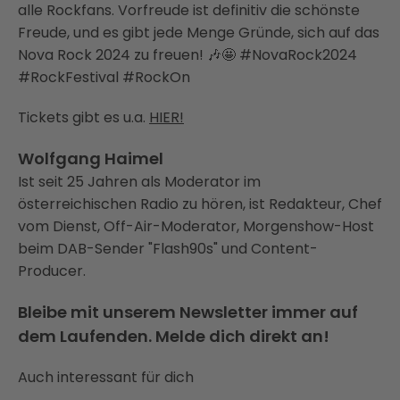
alle Rockfans. Vorfreude ist definitiv die schönste
Freude, und es gibt jede Menge Gründe, sich auf das
Nova Rock 2024 zu freuen! 🎶🤩 #NovaRock2024
#RockFestival #RockOn
Tickets gibt es u.a.
HIER!
Wolfgang Haimel
Ist seit 25 Jahren als Moderator im
österreichischen Radio zu hören, ist Redakteur, Chef
vom Dienst, Off-Air-Moderator, Morgenshow-Host
beim DAB-Sender "Flash90s" und Content-
Producer.
Bleibe mit unserem Newsletter immer auf
dem Laufenden. Melde dich direkt an!
Auch interessant für dich