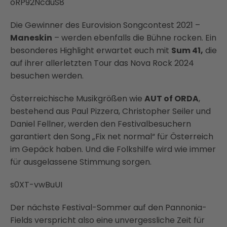
oRP92NcduS8
Die Gewinner des Eurovision Songcontest 2021 –
Maneskin
– werden ebenfalls die Bühne rocken. Ein
besonderes Highlight erwartet euch mit
Sum 41,
die
auf ihrer allerletzten Tour das Nova Rock 2024
besuchen werden.
Österreichische Musikgrößen wie
AUT of ORDA
,
bestehend aus Paul Pizzera, Christopher Seiler und
Daniel Fellner, werden den Festivalbesuchern
garantiert den Song „Fix net normal“ für Österreich
im Gepäck haben. Und die Folkshilfe wird wie immer
für ausgelassene Stimmung sorgen.
s0XT-vwBuUI
Der nächste Festival-Sommer auf den Pannonia-
Fields verspricht also eine unvergessliche Zeit für