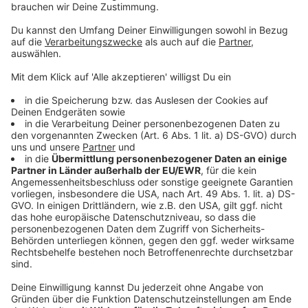
Immer mehr LKW unterwegs &#8211; Bahn zu
langsam und zu teuer