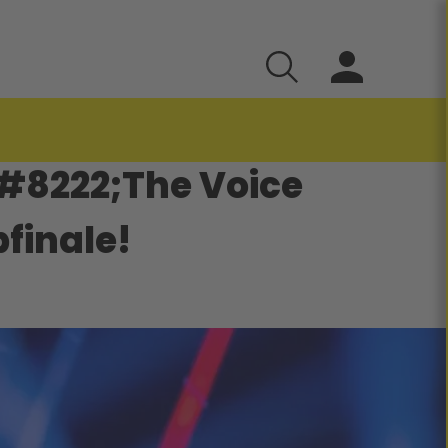
&#8222;The Voice
finale!