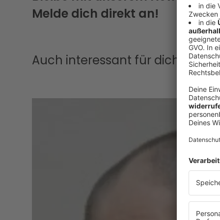
Melde dich direkt an!
Auch interessant für dich