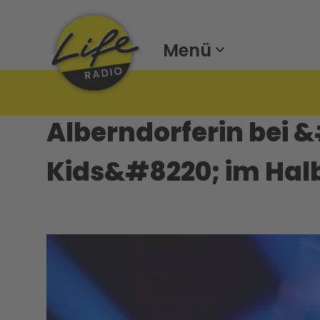
Menü
Alberndorferin bei 
Kids&#8220; im Halb