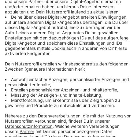
4 Personen bei Unfall auf S10 eingeklemmt