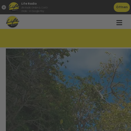
Life Radio
Öffnen
Life Radio GmbH & Co.KG
Gratis - in Google Play
Oberösterreicher bei Urlaub auf der Bremse