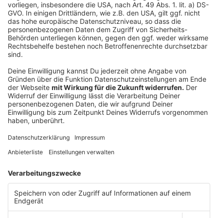
Grüne kritisieren Windkraft-Bremse, Sandl wieder in
Prüfung