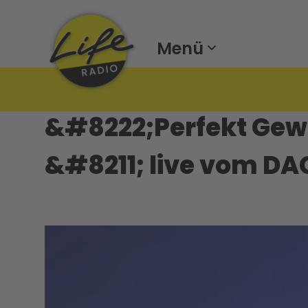
Menü
&#8222;Perfekt Ge
&#8211; live vom DA