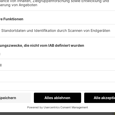
r anderem der Berg- und Skiführer Heli Putz und
inger. Außerdem besuchten uns auch der
Elli Heinrich und Rupert Schiefer Geschäftsführer
tein Tourismus AG.