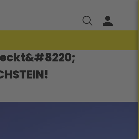
weckt&#8220;
CHSTEIN!