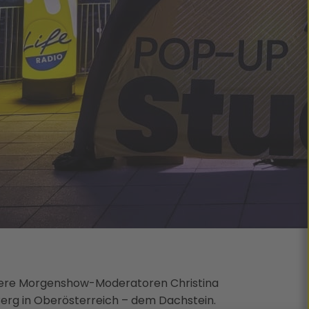
nsere Morgenshow-Moderatoren Christina
rg in Oberösterreich – dem Dachstein.