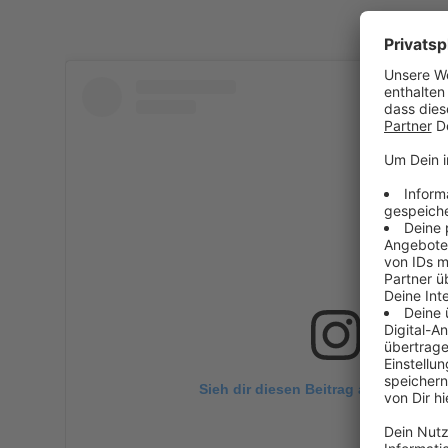
Sieh dir diesen Beitrag auf Instagra