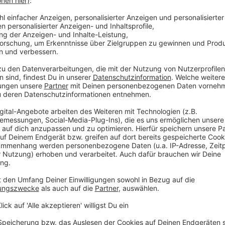
eradio)