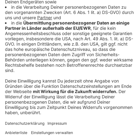
Vespa-Stunt: Blindfahrt über Hängebrücke