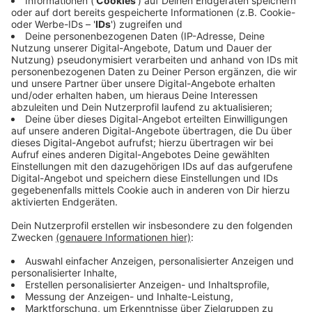
Weltneuheit aus Ebensee!