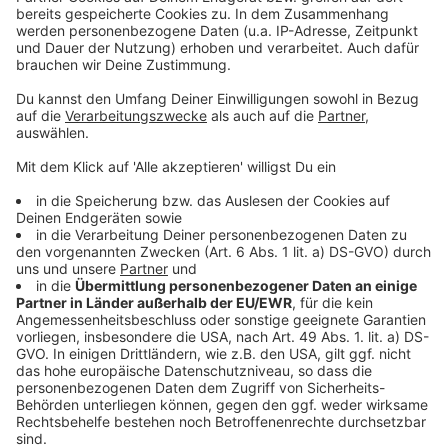
Private Hilfe für Flüchtlinge