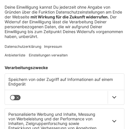
Schwimmhilfen sind gefährlich!