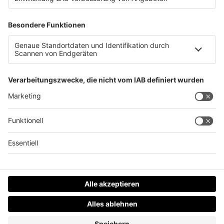
Bankomatkarten Diebinnen unterwegs
Datenschutz
Impressum
AGBs
Jobs
Kontakt
Werben