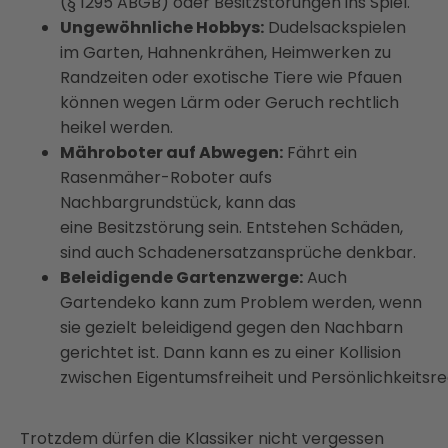
(§ 1295 ABGB) oder Besitzstörungen ins Spiel.
Ungewöhnliche Hobbys:
Dudelsackspielen
im Garten, Hahnenkrähen, Heimwerken zu
Randzeiten oder exotische Tiere wie Pfauen
können wegen Lärm oder Geruch rechtlich
heikel werden.
Mähroboter auf Abwegen:
Fährt ein
Rasenmäher-Roboter aufs
Nachbargrundstück, kann das
eine Besitzstörung sein. Entstehen Schäden,
sind auch Schadenersatzansprüche denkbar.
Beleidigende Gartenzwerge:
Auch
Gartendeko kann zum Problem werden, wenn
sie gezielt beleidigend gegen den Nachbarn
gerichtet ist. Dann kann es zu einer Kollision
zwischen Eigentumsfreiheit und Persönlichkeits
Trotzdem dürfen die Klassiker nicht vergessen