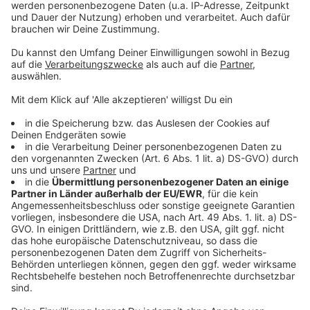
Niedriges Grundwasser wird zum Problem