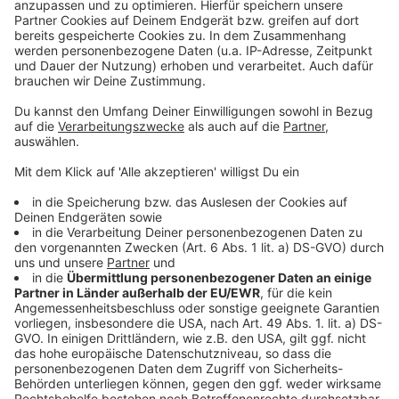
Kopierpapier für 2 Jahre!