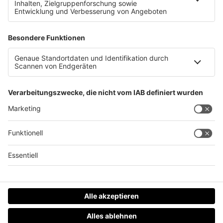
Pflege am Limit
Datenschutz
Impressum
AGBs
Jobs
Kontakt
Werben