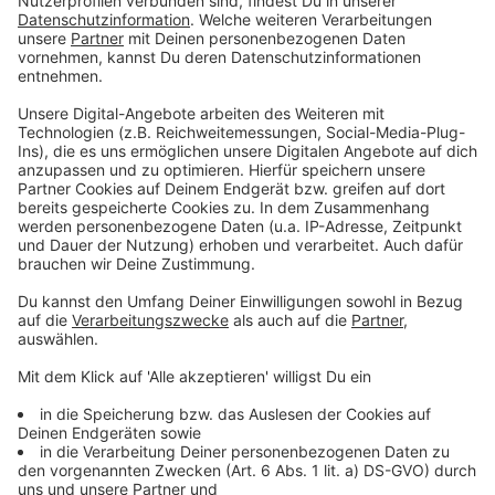
Achtung! Fake-Shops für Pellets und Brennholz