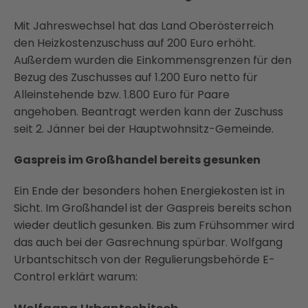
Mit Jahreswechsel hat das Land Oberösterreich
den Heizkostenzuschuss auf 200 Euro erhöht.
Außerdem wurden die Einkommensgrenzen für den
Bezug des Zuschusses auf 1.200 Euro netto für
Alleinstehende bzw. 1.800 Euro für Paare
angehoben. Beantragt werden kann der Zuschuss
seit 2. Jänner bei der Hauptwohnsitz-Gemeinde.
Gaspreis im Großhandel bereits gesunken
Ein Ende der besonders hohen Energiekosten ist in
Sicht. Im Großhandel ist der Gaspreis bereits schon
wieder deutlich gesunken. Bis zum Frühsommer wird
das auch bei der Gasrechnung spürbar. Wolfgang
Urbantschitsch von der Regulierungsbehörde E-
Control erklärt warum: