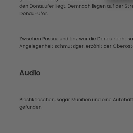
den Donauufer liegt. Demnach liegen auf der Str
Donau-Ufer.
Zwischen Passau und Linz war die Donau recht sau
Angelegenheit schmutziger, erzählt der Oberöster
Audio
Plastikflaschen, sogar Munition und eine Autobat
gefunden.