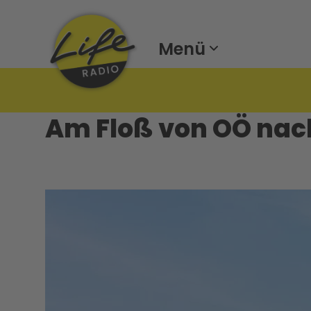
Menü
Am Floß von OÖ nach