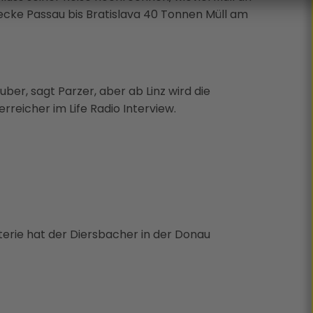
ecke Passau bis Bratislava 40 Tonnen Müll am
ber, sagt Parzer, aber ab Linz wird die
reicher im Life Radio Interview.
terie hat der Diersbacher in der Donau